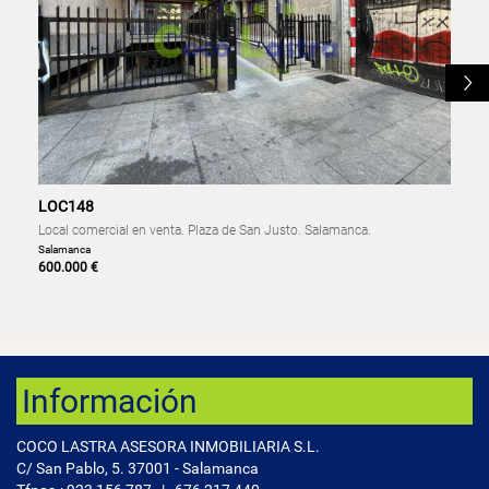
L
LOC148
Local comercial en venta. Plaza de San Justo. Salamanca.
Salamanca
600.000 €
Información
COCO LASTRA ASESORA INMOBILIARIA S.L.
C/ San Pablo, 5. 37001 - Salamanca