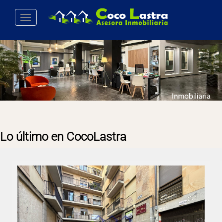
Toggle navigation
Lo último en CocoLastra