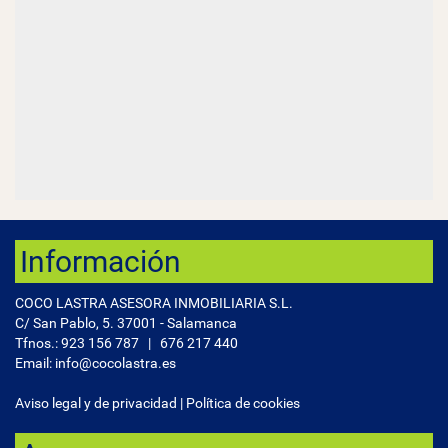
Información
COCO LASTRA ASESORA INMOBILIARIA S.L.
C/ San Pablo, 5. 37001 - Salamanca
Tfnos.:
923 156 787
|
676 217 440
Email: info@cocolastra.es
Aviso legal y de privacidad
|
Política de cookies