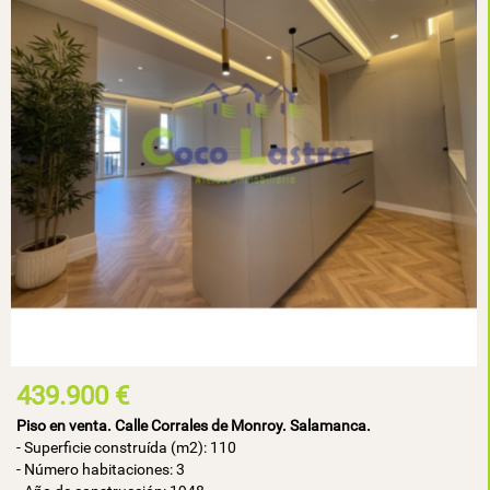
439.900 €
Piso en venta. Calle Corrales de Monroy. Salamanca.
- Superficie construída (m2): 110
- Número habitaciones: 3