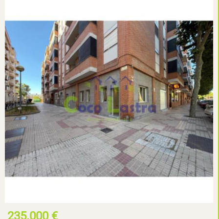
235.000 €