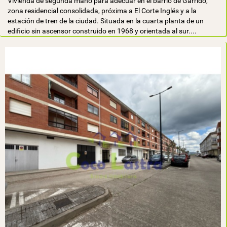
Vivienda de segunda mano para adecuar en el barrio de Garrido,
zona residencial consolidada, próxima a El Corte Inglés y a la
estación de tren de la ciudad. Situada en la cuarta planta de un
edificio sin ascensor construido en 1968 y orientada al sur....