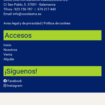
C/ San Pablo, 5. 37001 - Salamanca
Tfnos.:
923 156 787
|
676 217 440
Email: info@cocolastra.es
Aviso legal y de privacidad
|
Política de cookies
Accesos
Inicio
Nosotros
Venta
Alquiler
¡Síguenos!
Facebook
Instagram