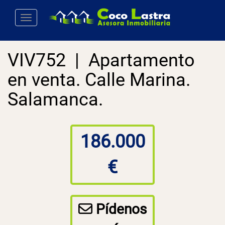
Toggle navigation
VIV752 | Apartamento
en venta. Calle Marina.
Salamanca.
186.000
€
Pídenos