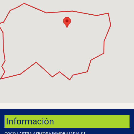
Información
COCO LASTRA ASESORA INMOBILIARIA S.L.