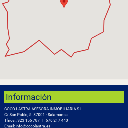
Información
COCO LASTRA ASESORA INMOBILIARIA S.L.
C/ San Pablo, 5. 37001 - Salamanca
Tfnos.:
923 156 787
|
676 217 440
Email: info@cocolastra.es