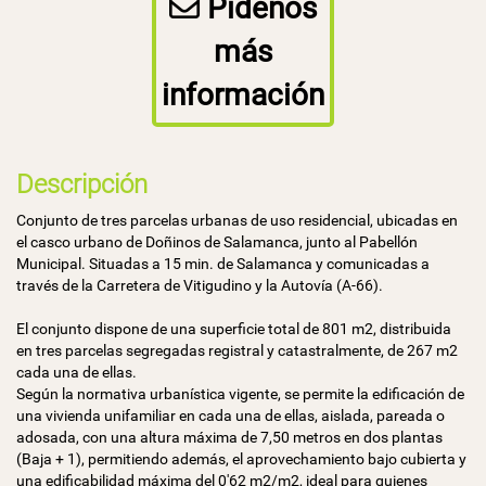
Pídenos
más
información
Descripción
Conjunto de tres parcelas urbanas de uso residencial, ubicadas en
el casco urbano de Doñinos de Salamanca, junto al Pabellón
Municipal. Situadas a 15 min. de Salamanca y comunicadas a
través de la Carretera de Vitigudino y la Autovía (A-66).
El conjunto dispone de una superficie total de 801 m2, distribuida
en tres parcelas segregadas registral y catastralmente, de 267 m2
cada una de ellas.
Según la normativa urbanística vigente, se permite la edificación de
una vivienda unifamiliar en cada una de ellas, aislada, pareada o
adosada, con una altura máxima de 7,50 metros en dos plantas
(Baja + 1), permitiendo además, el aprovechamiento bajo cubierta y
una edificabilidad máxima del 0'62 m2/m2, ideal para quienes