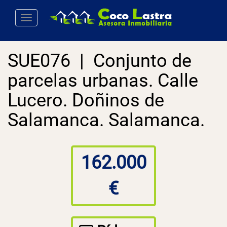
Toggle navigation
SUE076 | Conjunto de
parcelas urbanas. Calle
Lucero. Doñinos de
Salamanca. Salamanca.
162.000
€