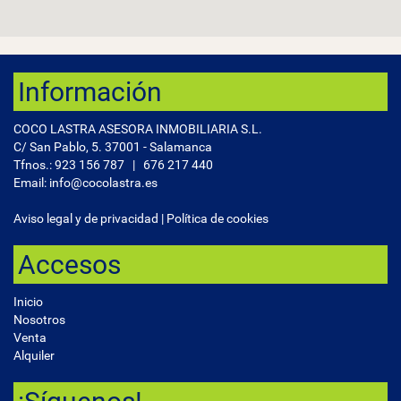
Información
COCO LASTRA ASESORA INMOBILIARIA S.L.
C/ San Pablo, 5. 37001 - Salamanca
Tfnos.:
923 156 787
|
676 217 440
Email: info@cocolastra.es
Aviso legal y de privacidad
|
Política de cookies
Accesos
Inicio
Nosotros
Venta
Alquiler