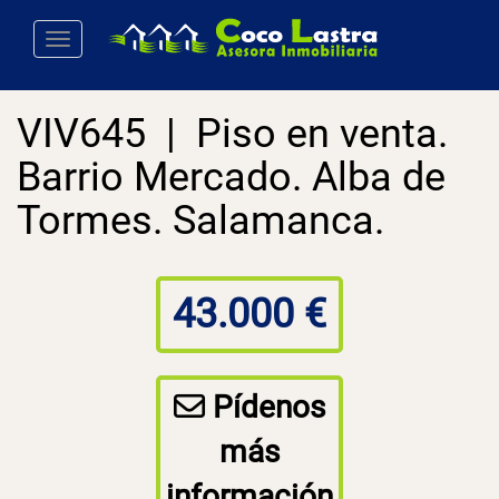
Toggle navigation
VIV645 | Piso en venta.
Barrio Mercado. Alba de
Tormes. Salamanca.
43.000 €
Pídenos
más
información