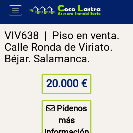
Toggle navigation
VIV638 | Piso en venta.
Calle Ronda de Viriato.
Béjar. Salamanca.
20.000 €
Pídenos
más
información