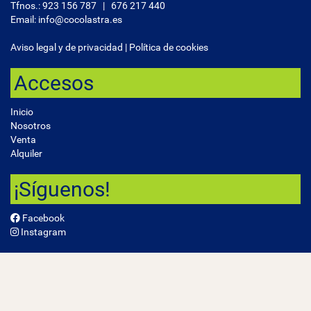
Tfnos.:
923 156 787
|
676 217 440
Email: info@cocolastra.es
Aviso legal y de privacidad
|
Política de cookies
Accesos
Inicio
Nosotros
Venta
Alquiler
¡Síguenos!
Facebook
Instagram