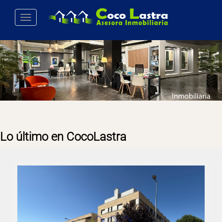
Toggle navigation
Lo último en CocoLastra