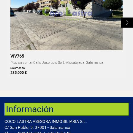
L
VIV765
Piso en venta. Calle Jose Luis Sert. Aldeatejada. Salamanca.
Salamanca
235.000 €
Información
COCO LASTRA ASESORA INMOBILIARIA S.L.
C/ San Pablo, 5. 37001 - Salamanca