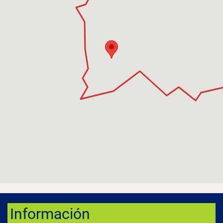
Información