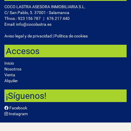
COCO LASTRA ASESORA INMOBILIARIA S.L.
C/ San Pablo, 5. 37001 - Salamanca
Tfnos.:
923 156 787
|
676 217 440
Email: info@cocolastra.es
Aviso legal y de privacidad
|
Política de cookies
Accesos
Inicio
Nosotros
Venta
Alquiler
¡Síguenos!
Facebook
Instagram