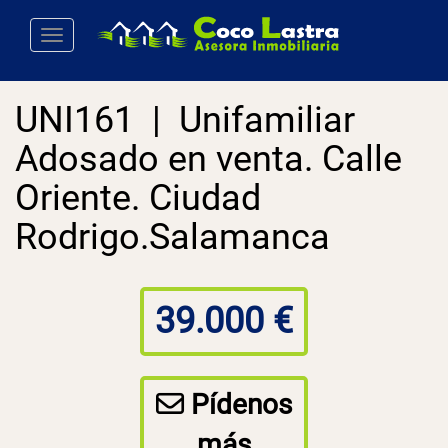
Toggle navigation
UNI161 | Unifamiliar
Adosado en venta. Calle
Oriente. Ciudad
Rodrigo.Salamanca
39.000 €
Pídenos
más